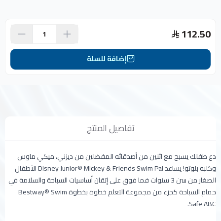
112.50
إضافة للسلة
تفاصيل المنتج
دع طفلك يسبح مع اثنين من أصدقائه المفضلين من ديزني، ميكي ماوس
وكلبه بلوتو! يساعد Disney Junior® Mickey & Friends Swim Pal الأطفال
الصغار من سن 3 سنوات فما فوق على إتقان أساسيات السباحة والسلامة في
حمام السباحة كجزء من مجموعة التعلم خطوة بخطوة Bestway® Swim
Safe ABC.