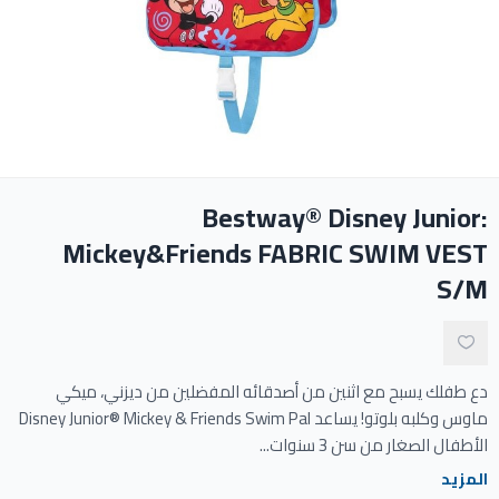
ادوات النظافة
الالعاب المائية
تواصل معنا
Bestway® Disney Junior:
المقالات
Mickey&Friends FABRIC SWIM VEST
S/M
خدماتنا
دع طفلك يسبح مع اثنين من أصدقائه المفضلين من ديزني، ميكي
ماوس وكلبه بلوتو! يساعد Disney Junior® Mickey & Friends Swim Pal
الأطفال الصغار من سن 3 سنوات...
المزيد