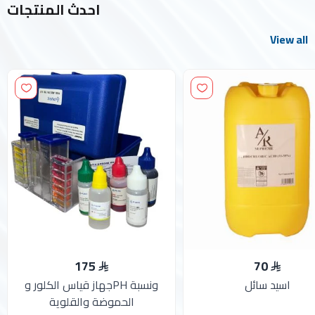
احدث المنتجات
View all
175
70
اسيد سائل
جهاز قياس الكلور وPH ونسبة
الحموضة والقلوية