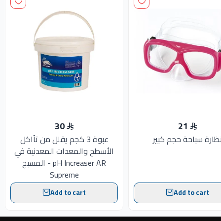
30
21
ظارة سباحة حجم كبير
عبوة 3 كجم يقلل من تآاكل
الأسطح والمعدات المعدنية في
المسبح - pH Increaser AR
Supreme
Add to cart
Add to cart