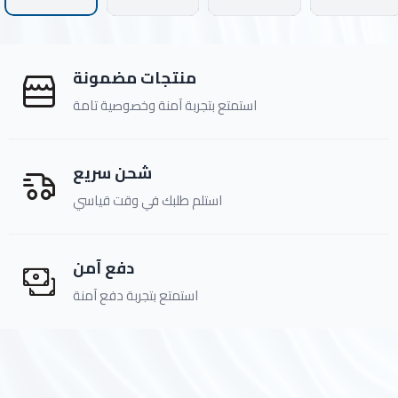
ادوات النظافة
منتجات مضمونة
الالعاب المائية
استمتع بتجربة آمنة وخصوصية تامة
تواصل معنا
شحن سريع
المقالات
استلم طلبك في وقت قياسي
خدماتنا
دفع آمن
استمتع بتجربة دفع آمنة