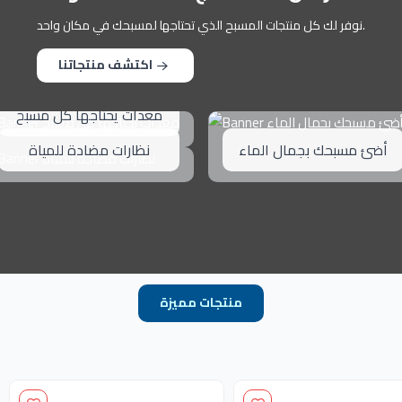
نوفر لك كل منتجات المسبح الذي تحتاجها لمسبحك في مكان واحد.
اكتشف منتجاتنا
معدات يحتاجها كل مسبح
أضئ مسبحك بجمال الماء
نظارات مضادة للمياة
منتجات مميزة