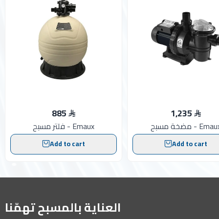
885
1,235
خة مسبح - Emaux
فلتر مسبح - Emaux
Add to cart
Add to cart
العناية بالمسبح تهمّنا