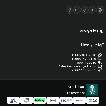
روابط مهمة
تواصل معنا
+966594057090
+966575797106
+9661152040
Sales@anan-alriyadh.com
+966115204011
السجل التجاري
1010575509