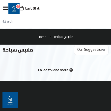
0
English
|
Cart
0
عنان الرياض
My Account
Login
Home
ملابس سباحة
ملابس سباحة
الرئيسية
عن عنان الرياض
Failed to load more 😢
جميع المنتجات
المعدات
المعقمات