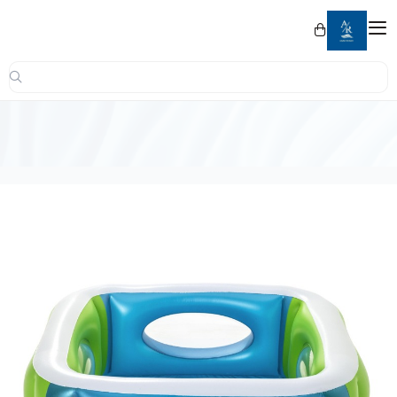
العربية
|
عنان الرياض
حسابي
تسجيل الدخول
الرئيسية
عن عنان الرياض
جميع المنتجات
المعدات
المعقمات