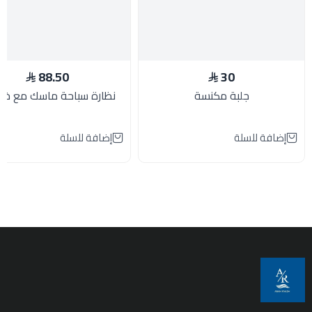
88.50
30
جلبة مكنسة
نظارة سباحة ماسك مع خر
إضافة للسلة
إضافة للسلة