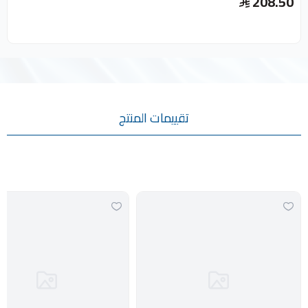
208.50
إضافة للسلة
تقييمات المنتج