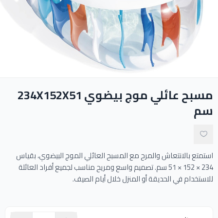
ادوات النظافة
الالعاب المائية
تواصل معنا
مسبح عائلي موج بيضوي 234X152X51
المقالات
سم
خدماتنا
استمتع بالانتعاش والمرح مع المسبح العائلي الموج البيضوي، بقياس
234 × 152 × 51 سم. تصميم واسع ومريح مناسب لجميع أفراد العائلة
للاستخدام في الحديقة أو المنزل خلال أيام الصيف.