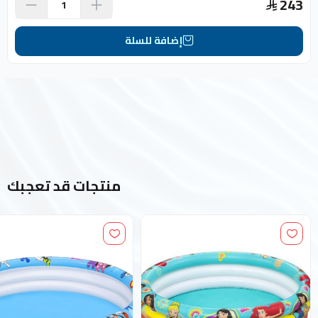
243
إضافة للسلة
منتجات قد تعجبك