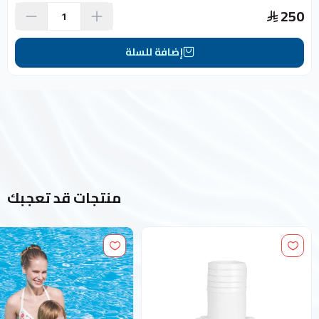
250
إضافة للسلة
منتجات قد تعجبك