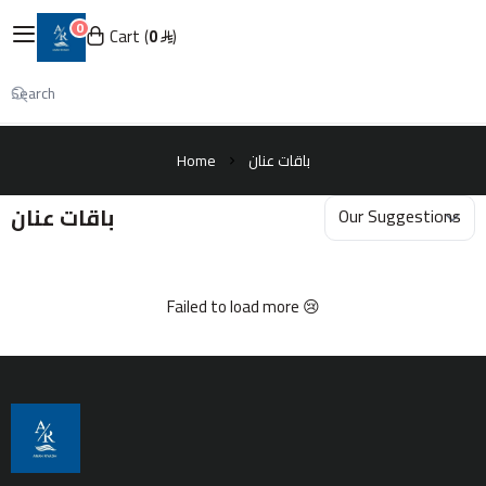
0
English
|
Cart
0
عنان الرياض
My Account
Login
Home
باقات عنان
باقات عنان
الرئيسية
عن عنان الرياض
Failed to load more 😢
جميع المنتجات
المعدات
المعقمات