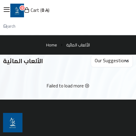
0
English
|
Cart
0
عنان الرياض
My Account
Login
Home
الألعاب المائية
الألعاب المائية
الرئيسية
عن عنان الرياض
Failed to load more 😢
جميع المنتجات
المعدات
المعقمات