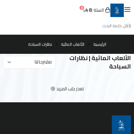
0
العربية
|
السلة
0
عنان الرياض
حسابي
تسجيل الدخول
الرئيسية
الألعاب المائية
نظارات السباحة
الألعاب المائية | نظارات
الرئيسية
السباحة
عن عنان الرياض
تعذر جلب المزيد 😢
جميع المنتجات
المعدات
المعقمات