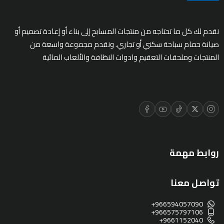
ادوات النظافة
نقدم لك كل ما تحتاجه من منتجات المسابح إلى بناء أو إعادة تصميم أو
صيانة حمام سباحة سكني أو تجاري. ونقدم مجموعة واسعة من
الالعاب المائية
المنتجات وملحقات التعقيم وادوات النظافة والألعاب المائية
تواصل معنا
المقالات
خدماتنا
روابط مهمة
تواصل معنا
+966594057090
+966575797106
+9661152040