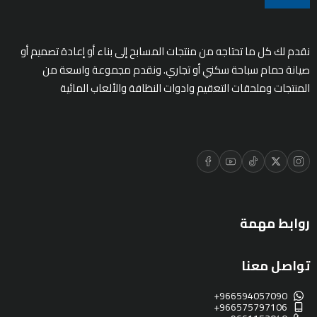
نقدم لك كل ما تحتاجه من منتجات المسابح إلى بناء أو إعادة تصميم أو
صيانة حمام سباحة سكني أو تجاري. ونقدم مجموعة واسعة من
المنتجات وملحقات التعقيم وادوات النظافة والألعاب المائية
روابط مهمة
تواصل معنا
+966594057090
+966575797106