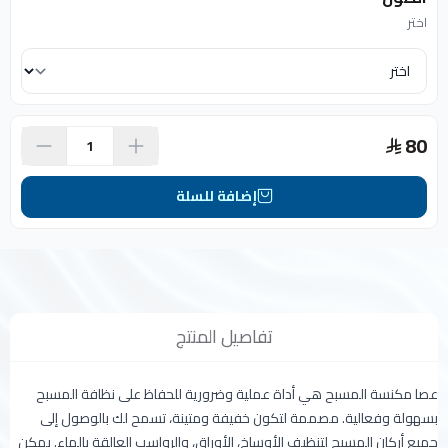
اختر
80
إضافة للسلة
تفاصيل المنتج
عصا مكنسة المسبح هي أداة عملية وضرورية للحفاظ على نظافة المسبح
بسهولة وفعالية. مصممة لتكون خفيفة ومتينة، تسمح لك بالوصول إلى
جميع أركان المسبح لتنظيف الأوساخ، الأوراق، والرواسب العالقة بالماء. يمكن