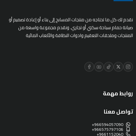
نقدم لك كل ما تحتاجه من منتجات المسابح إلى بناء أو إعادة تصميم أو
صيانة حمام سباحة سكني أو تجاري. ونقدم مجموعة واسعة من
المنتجات وملحقات التعقيم وادوات النظافة والألعاب المائية
روابط مهمة
تواصل معنا
+966594057090
+966575797106
+9661152040