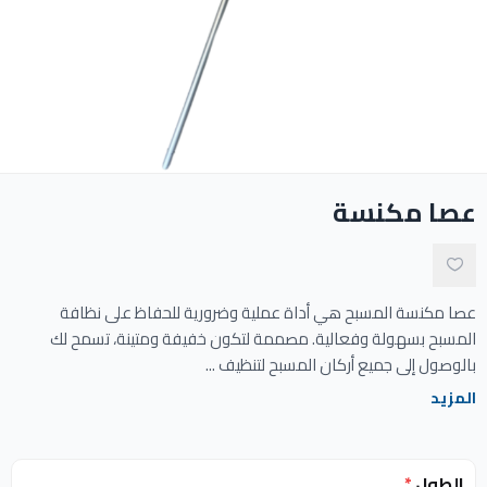
ادوات النظافة
الالعاب المائية
تواصل معنا
عصا مكنسة
المقالات
خدماتنا
عصا مكنسة المسبح هي أداة عملية وضرورية للحفاظ على نظافة
المسبح بسهولة وفعالية. مصممة لتكون خفيفة ومتينة، تسمح لك
بالوصول إلى جميع أركان المسبح لتنظيف ...
المزيد
الطول
*