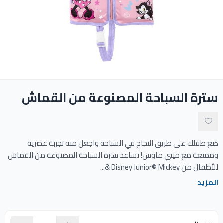
ادوات النظافة
الالعاب المائية
تواصل معنا
سترة السباحة المصنوعة من القماش
المقالات
خدماتنا
ضع طفلك على طريق النجاح في السباحة واجعل منه تجربة عصرية
وممتعة مع ميني ماوس! تساعد سترة السباحة المصنوعة من القماش
للأطفال من Disney Junior® Mickey &...
المزيد