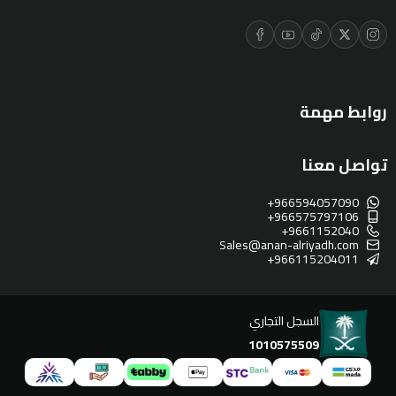
روابط مهمة
تواصل معنا
+966594057090
+966575797106
+9661152040
Sales@anan-alriyadh.com
+966115204011
السجل التجاري
1010575509