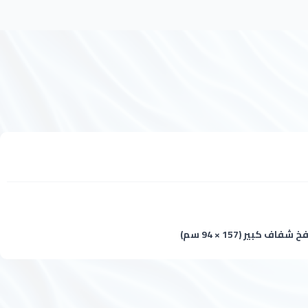
كبير (157 × 94 سم)