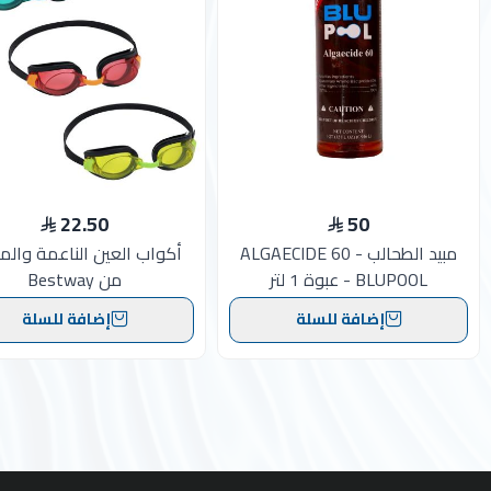
22.50
50
مبيد الطحالب - ALGAECIDE 60
أكواب العين الناعمة والم
BLUPOOL - عبوة 1 لتر
من Bestway
إضافة للسلة
إضافة للسلة