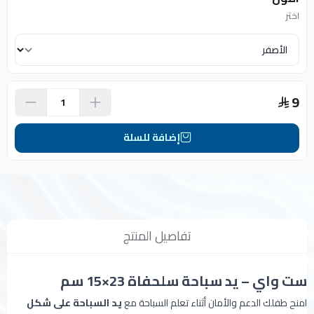
اختر
9
إضافة للسلة
تفاصيل المنتج
ست واي – يد سباحة سلحفاة 23×15 سم
امنح طفلك الدعم والأمان أثناء تعلم السباحة مع
يد السباحة على شكل