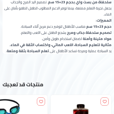
سلحفاة من بست واي بحجم 23×15 سم
. تصميم اليد المرح والجذاب
يجعل تجربة التعلم ممتعة، بينما توفر الدعم المطلوب للطفل للطفو بأمان على
الماء.
المميزات:
حجم 23×15 سم
مناسب للأطفال لتوفير دعم مريح أثناء السباحة.
تصميم سلحفاة جذاب ومرح
يشجع الطفل على اللعب والتعلم.
مواد متينة وآمنة
لضمان استخدام طويل وآمن.
مثالية لتعليم السباحة، اللعب المائي، واكتساب الثقة في الماء.
يد السباحة عملية ومرحة تساعد الأطفال على
تعلم السباحة بثقة ومتعة
.
منتجات قد تعجبك