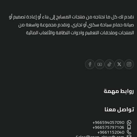
نقدم لك كل ما تحتاجه من منتجات المسابح إلى بناء أو إعادة تصميم أو
صيانة حمام سباحة سكني أو تجاري. ونقدم مجموعة واسعة من
المنتجات وملحقات التعقيم وادوات النظافة والألعاب المائية
روابط مهمة
تواصل معنا
+966594057090
+966575797106
+9661152040