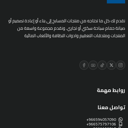
نقدم لك كل ما تحتاجه من منتجات المسابح إلى بناء أو إعادة تصميم أو
صيانة حمام سباحة سكني أو تجاري. ونقدم مجموعة واسعة من
المنتجات وملحقات التعقيم وادوات النظافة والألعاب المائية
روابط مهمة
تواصل معنا
+966594057090
+966575797106