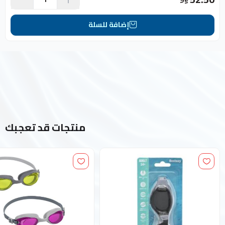
إضافة للسلة
منتجات قد تعجبك