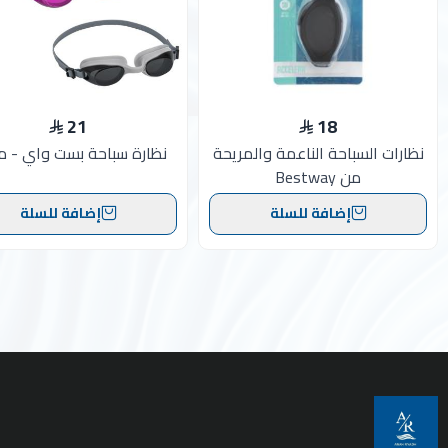
21
18
نظارات السباحة الناعمة والمريحة
نظارة سباحة بست واي - م
من Bestway
إضافة للسلة
إضافة للسلة