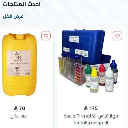
احدث المنتجات
عرض الكل
70
175
جهاز قياس الكلور وPH ونسبة
اسيد سائل
الحموضة والقلوية