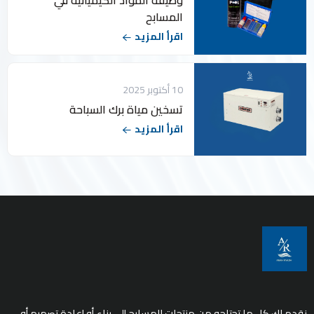
المسابح
اقرأ المزيد
10 أكتوبر 2025
تسخين مياة برك السباحة
اقرأ المزيد
نقدم لك كل ما تحتاجه من منتجات المسابح إلى بناء أو إعادة تصميم أو