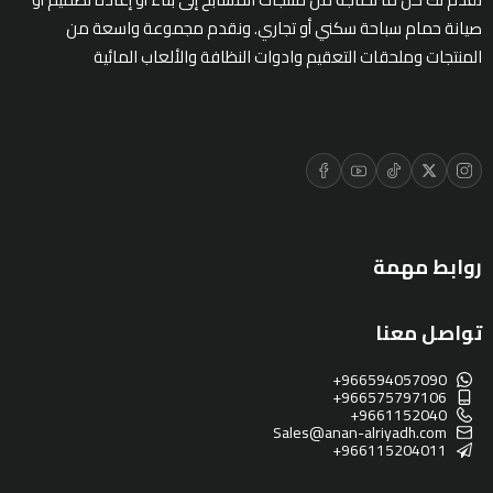
صيانة حمام سباحة سكني أو تجاري. ونقدم مجموعة واسعة من
المنتجات وملحقات التعقيم وادوات النظافة والألعاب المائية
روابط مهمة
تواصل معنا
+966594057090
+966575797106
+9661152040
Sales@anan-alriyadh.com
+966115204011