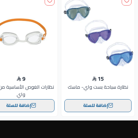
9
15
نظارة سباحة بست واي- ماسك
نظارات الغوص الأساسية م
واي
إضافة للسلة
إضافة للسلة