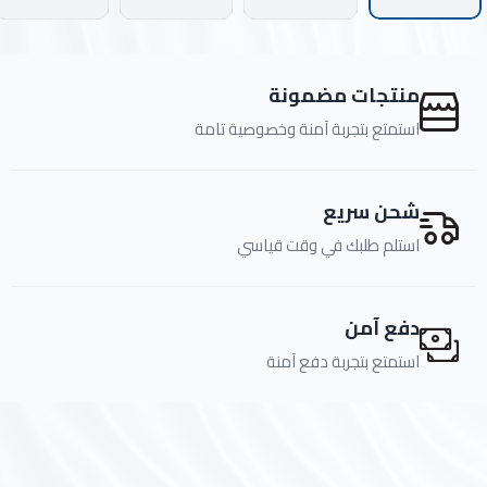
ادوات النظافة
منتجات مضمونة
الالعاب المائية
استمتع بتجربة آمنة وخصوصية تامة
تواصل معنا
شحن سريع
المقالات
استلم طلبك في وقت قياسي
خدماتنا
دفع آمن
استمتع بتجربة دفع آمنة