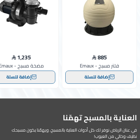
1,235
885
فلتر مسبح - Emaux
مضخة مسبح - Emaux
إضافة للسلة
إضافة للسلة
العناية بالمسبح تهمّنا
في عنان الرياض نوفر لك كل أدوات العناية بالمسبح، ويهمّنا يكون مسبحك
نظيف وخالي من العيوب!