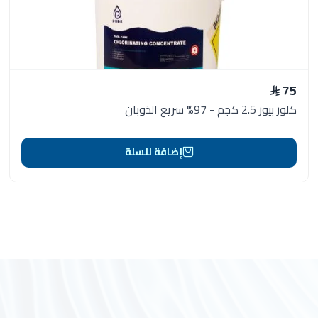
75
كلور بيور 2.5 كجم - 97% سريع الذوبان
إضافة للسلة